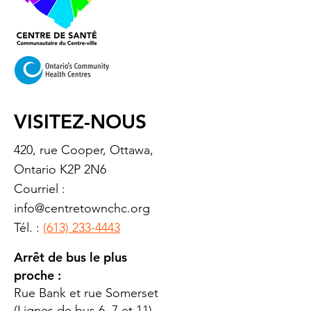
VISITEZ-NOUS
420, rue Cooper, Ottawa,
Ontario K2P 2N6
Courriel :
info@centretownchc.org
Tél. :
(613) 233-4443
Arrêt de bus le plus
proche :
Rue Bank et rue Somerset
(Lignes de bus 6, 7 et 11)