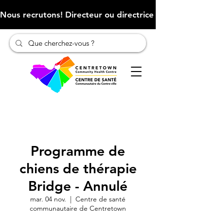
Nous recrutons! Directeur ou directrice des finances (Cliqu
Programme de
chiens de thérapie
Bridge - Annulé
mar. 04 nov.
  |  
Centre de santé
communautaire de Centretown