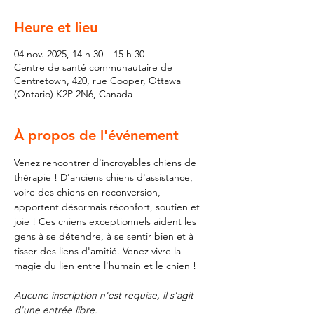
Heure et lieu
04 nov. 2025, 14 h 30 – 15 h 30
Centre de santé communautaire de
Centretown, 420, rue Cooper, Ottawa
(Ontario) K2P 2N6, Canada
À propos de l'événement
Venez rencontrer d'incroyables chiens de 
thérapie ! D'anciens chiens d'assistance, 
voire des chiens en reconversion, 
apportent désormais réconfort, soutien et 
joie ! Ces chiens exceptionnels aident les 
gens à se détendre, à se sentir bien et à 
tisser des liens d'amitié. Venez vivre la 
magie du lien entre l'humain et le chien !
Aucune inscription n'est requise, il s'agit 
d'une entrée libre.