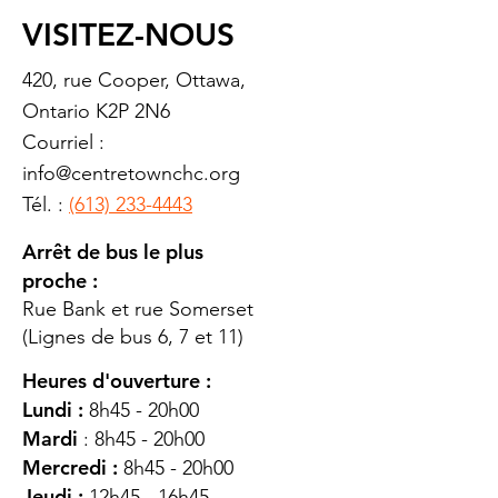
VISITEZ-NOUS
420, rue Cooper, Ottawa,
Ontario K2P 2N6
Courriel :
info@centretownchc.org
Tél. :
(613) 233-4443
Arrêt de bus le plus
proche :
Rue Bank et rue Somerset
(Lignes de bus 6, 7 et 11)
Heures d'ouverture :
Lundi :
8h45 - 20h00
Mardi
: 8h45 - 20h00
Mercredi :
8h45 - 20h00
Jeudi :
12h45 - 16h45