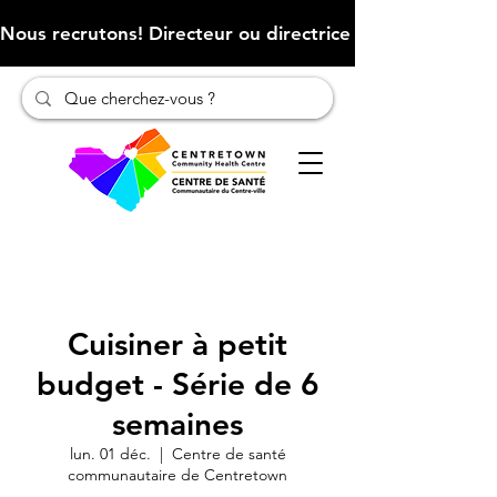
Nous recrutons! Directeur ou directrice des finances (Cliqu
Cuisiner à petit
budget - Série de 6
semaines
lun. 01 déc.
  |  
Centre de santé
communautaire de Centretown