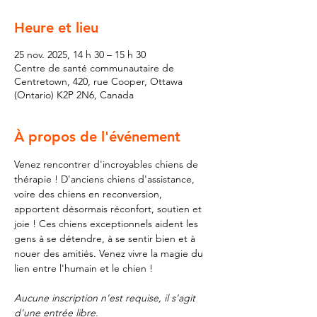
Heure et lieu
25 nov. 2025, 14 h 30 – 15 h 30
Centre de santé communautaire de
Centretown, 420, rue Cooper, Ottawa
(Ontario) K2P 2N6, Canada
À propos de l'événement
Venez rencontrer d'incroyables chiens de 
thérapie ! D'anciens chiens d'assistance, 
voire des chiens en reconversion, 
apportent désormais réconfort, soutien et 
joie ! Ces chiens exceptionnels aident les 
gens à se détendre, à se sentir bien et à 
nouer des amitiés. Venez vivre la magie du 
lien entre l'humain et le chien !
Aucune inscription n'est requise, il s'agit 
d'une entrée libre.