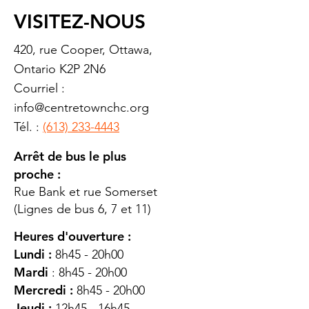
VISITEZ-NOUS
420, rue Cooper, Ottawa,
Ontario K2P 2N6
Courriel :
info@centretownchc.org
Tél. :
(613) 233-4443
Arrêt de bus le plus
proche :
Rue Bank et rue Somerset
(Lignes de bus 6, 7 et 11)
Heures d'ouverture :
Lundi :
8h45 - 20h00
Mardi
: 8h45 - 20h00
Mercredi :
8h45 - 20h00
Jeudi :
12h45 - 16h45