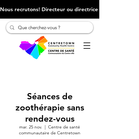
Nous recrutons! Directeur ou directrice des finances (Cliqu
Séances de
zoothérapie sans
rendez-vous
mar. 25 nov.
  |  
Centre de santé
communautaire de Centretown