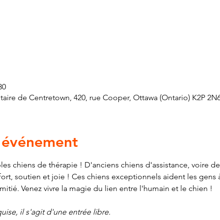
30
ire de Centretown, 420, rue Cooper, Ottawa (Ontario) K2P 2N
l'événement
les chiens de thérapie ! D'anciens chiens d'assistance, voire de
t, soutien et joie ! Ces chiens exceptionnels aident les gens à
amitié. Venez vivre la magie du lien entre l'humain et le chien !
ise, il s'agit d'une entrée libre.