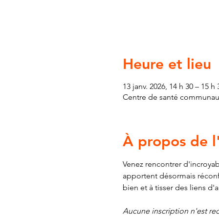
Heure et lieu
13 janv. 2026, 14 h 30 – 15 h 
Centre de santé communauta
À propos de 
Venez rencontrer d'incroyab
apportent désormais réconfor
bien et à tisser des liens d'
Aucune inscription n'est requ