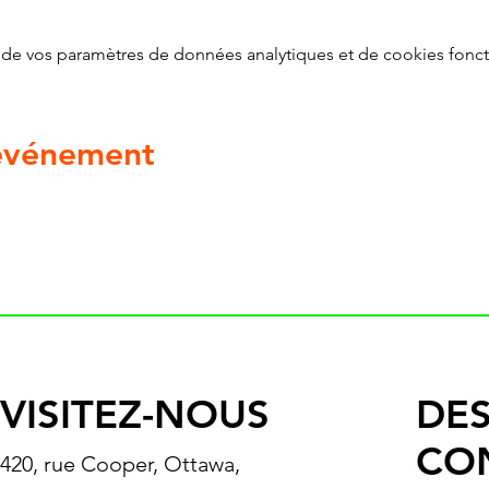
de vos paramètres de données analytiques et de cookies fonct
 événement
VISITEZ-NOUS
DES
CO
420, rue Cooper, Ottawa,