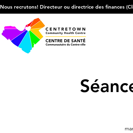
Nous recrutons! Directeur ou directrice des finances (Cliqu
Séance
mar