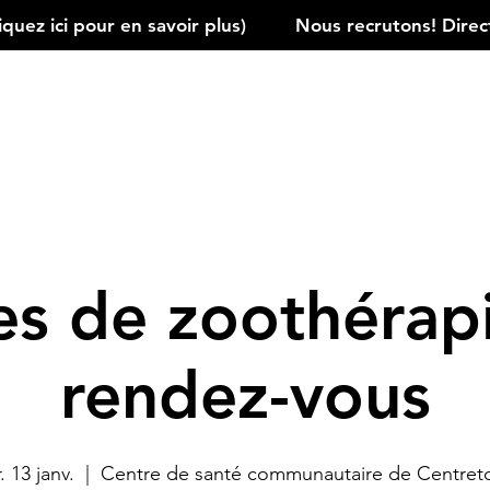
ez ici pour en savoir plus)         
s de zoothérap
rendez-vous
. 13 janv.
  |  
Centre de santé communautaire de Centre