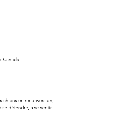
6, Canada
s chiens en reconversion, 
 se détendre, à se sentir 