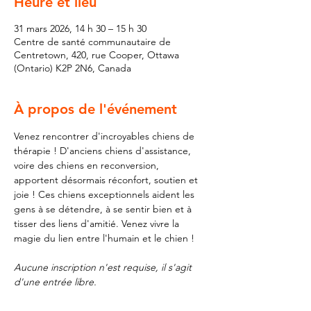
Heure et lieu
31 mars 2026, 14 h 30 – 15 h 30
Centre de santé communautaire de
Centretown, 420, rue Cooper, Ottawa
(Ontario) K2P 2N6, Canada
À propos de l'événement
Venez rencontrer d'incroyables chiens de 
thérapie ! D'anciens chiens d'assistance, 
voire des chiens en reconversion, 
apportent désormais réconfort, soutien et 
joie ! Ces chiens exceptionnels aident les 
gens à se détendre, à se sentir bien et à 
tisser des liens d'amitié. Venez vivre la 
magie du lien entre l'humain et le chien !
Aucune inscription n'est requise, il s'agit 
d'une entrée libre.