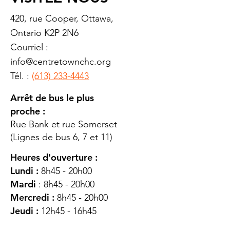
420, rue Cooper, Ottawa,
Ontario K2P 2N6
Courriel :
info@centretownchc.org
Tél. :
(613) 233-4443
Arrêt de bus le plus
proche :
Rue Bank et rue Somerset
(Lignes de bus 6, 7 et 11)
Heures d'ouverture :
Lundi :
8h45 - 20h00
Mardi
: 8h45 - 20h00
Mercredi :
8h45 - 20h00
Jeudi :
12h45 - 16h45
Vendredi :
8h45 - 16h00