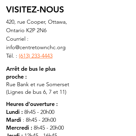
VISITEZ-NOUS
420, rue Cooper, Ottawa,
Ontario K2P 2N6
Courriel :
info@centretownchc.org
Tél. :
(613) 233-4443
Arrêt de bus le plus
proche :
Rue Bank et rue Somerset
(Lignes de bus 6, 7 et 11)
Heures d'ouverture :
Lundi :
8h45 - 20h00
Mardi
: 8h45 - 20h00
Mercredi :
8h45 - 20h00
Jeudi :
12h45 - 16h45