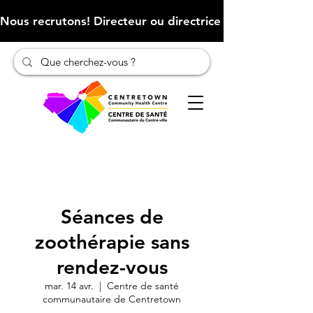
Nous recrutons! Directeur ou directrice des finances (Cliqu
Séances de
zoothérapie sans
rendez-vous
mar. 14 avr.
  |  
Centre de santé
communautaire de Centretown