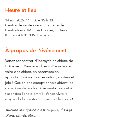
Heure et lieu
14 avr. 2026, 14 h 30 – 15 h 30
Centre de santé communautaire de
Centretown, 420, rue Cooper, Ottawa
(Ontario) K2P 2N6, Canada
À propos de l'événement
Venez rencontrer d'incroyables chiens de 
thérapie ! D'anciens chiens d'assistance, 
voire des chiens en reconversion, 
apportent désormais réconfort, soutien et 
joie ! Ces chiens exceptionnels aident les 
gens à se détendre, à se sentir bien et à 
tisser des liens d'amitié. Venez vivre la 
magie du lien entre l'humain et le chien !
Aucune inscription n'est requise, il s'agit 
d'une entrée libre.