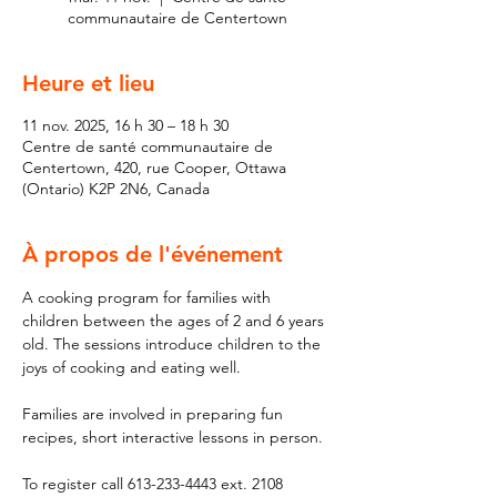
communautaire de Centertown
Heure et lieu
11 nov. 2025, 16 h 30 – 18 h 30
Centre de santé communautaire de
Centertown, 420, rue Cooper, Ottawa
(Ontario) K2P 2N6, Canada
À propos de l'événement
A cooking program for families with 
children between the ages of 2 and 6 years 
old. The sessions introduce children to the 
joys of cooking and eating well. 
Families are involved in preparing fun 
recipes, short interactive lessons in person.
To register call 613-233-4443 ext. 2108