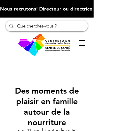
Nous recrutons! Directeur ou directrice des finances (Cliqu
Des moments de
plaisir en famille
autour de la
nourriture
mar. 11 nov.
  |  
Centre de santé