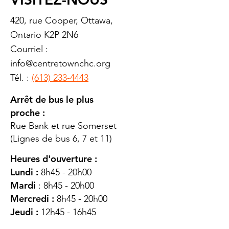
420, rue Cooper, Ottawa,
Ontario K2P 2N6
Courriel :
info@centretownchc.org
Tél. :
(613) 233-4443
Arrêt de bus le plus
proche :
Rue Bank et rue Somerset
(Lignes de bus 6, 7 et 11)
Heures d'ouverture :
Lundi :
8h45 - 20h00
Mardi
: 8h45 - 20h00
Mercredi :
8h45 - 20h00
Jeudi :
12h45 - 16h45
Vendredi :
8h45 - 16h00