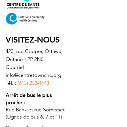
VISITEZ-NOUS
420, rue Cooper, Ottawa,
Ontario K2P 2N6
Courriel :
info@centretownchc.org
Tél. :
(613) 233-4443
Arrêt de bus le plus
proche :
Rue Bank et rue Somerset
(Lignes de bus 6, 7 et 11)