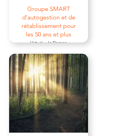
Groupe SMART
d'autogestion et de
rétablissement pour
les 50 ans et plus
Virtual + In Person