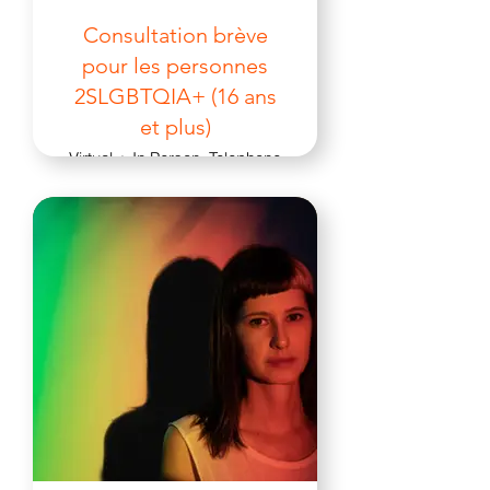
Consultation brève
pour les personnes
2SLGBTQIA+ (16 ans
et plus)
Virtual + In Person, Telephone