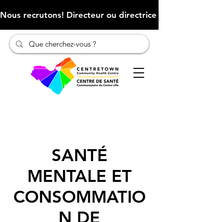
Nous recrutons! Directeur ou directrice des finances (Cliqu
SANTÉ
MENTALE ET
CONSOMMATIO
N DE