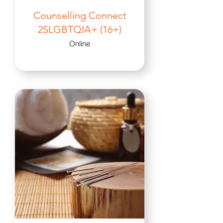
Counselling Connect
2SLGBTQIA+ (16+)
Online