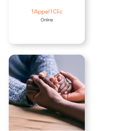
1Appel1Clic
Online