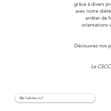
grâce à divers p
avec notre diét
arrêter de f
orientations
Découvrez nos p
Le CSCC 