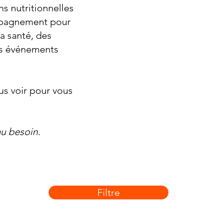
s nutritionnelles
ompagnement pour
la santé, des
es événements
s voir pour vous
u besoin.
Filtre