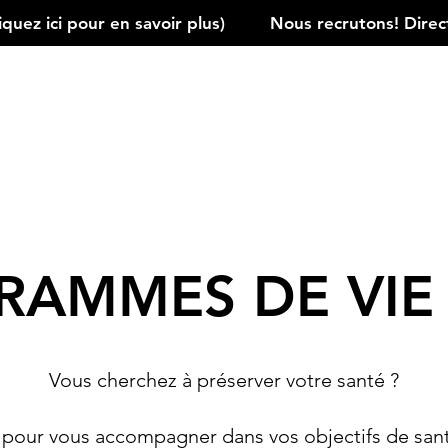
ez ici pour en savoir plus)         
RAMMES DE VIE 
Vous cherchez à préserver votre santé ?
our vous accompagner dans vos objectifs de sant