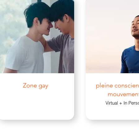
Zone gay
pleine conscien
mouvemen
Virtual + In Pers