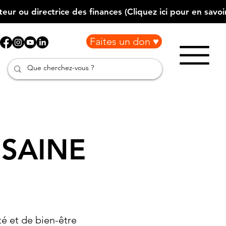
Faites un don ♥
SAINE
é et de bien-être