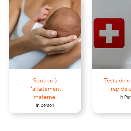
Soutien à
Tests de 
l'allaitement
rapide 
maternel
In Pe
In person