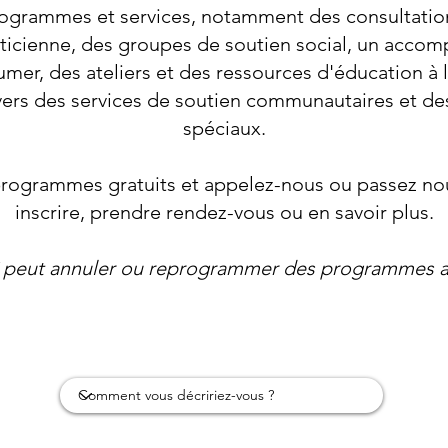
rogrammes et services, notamment des consultation
éticienne, des groupes de soutien social, un acc
umer, des ateliers et des ressources d'éducation à 
 vers des services de soutien communautaires et d
spéciaux.
rogrammes gratuits et appelez-nous ou passez nou
inscrire, prendre rendez-vous ou en savoir plus.
peut annuler ou reprogrammer des programmes a