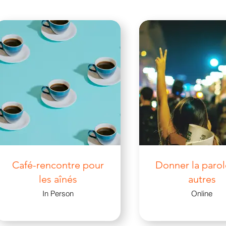
Café-rencontre pour
Donner la parol
les aînés
autres
In Person
Online