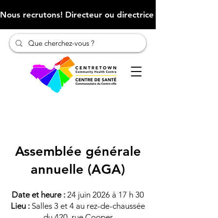
Nous recrutons! Directeur ou directrice des finances (Cliqu
Assemblée générale
annuelle (AGA)
Date et heure :
24 juin 2026 à 17 h 30
Lieu :
Salles 3 et 4 au rez-de-chaussée
du 420, rue Cooper