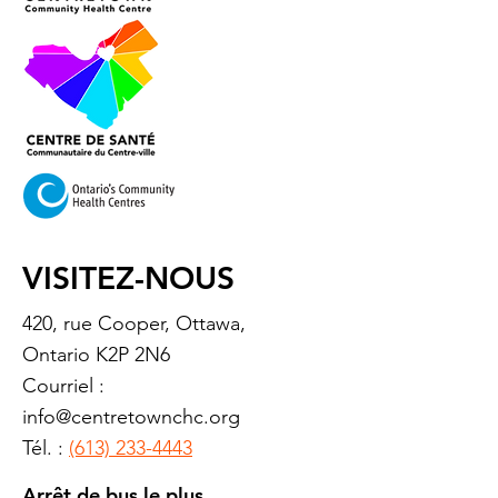
VISITEZ-NOUS
420, rue Cooper, Ottawa,
Ontario K2P 2N6
Courriel :
info@centretownchc.org
Tél. :
(613) 233-4443
Arrêt de bus le plus