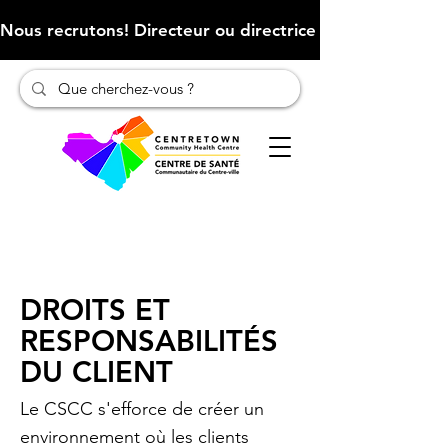
Nous recrutons! Directeur ou directrice des finances (Cliqu
DROITS ET
RESPONSABILITÉS
DU CLIENT
Le CSCC s'efforce de créer un
environnement où les clients