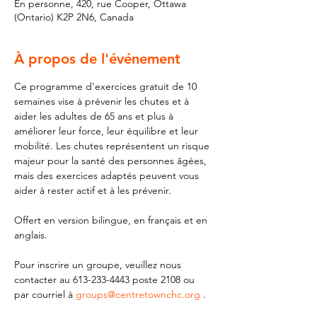
En personne, 420, rue Cooper, Ottawa
(Ontario) K2P 2N6, Canada
À propos de l'événement
Ce programme d'exercices gratuit de 10 
semaines vise à prévenir les chutes et à 
aider les adultes de 65 ans et plus à 
améliorer leur force, leur équilibre et leur 
mobilité. Les chutes représentent un risque 
majeur pour la santé des personnes âgées, 
mais des exercices adaptés peuvent vous 
aider à rester actif et à les prévenir.
Offert en version bilingue, en français et en 
anglais.
Pour inscrire un groupe, veuillez nous 
contacter au 613-233-4443 poste 2108 ou 
par courriel à 
groups@centretownchc.org
 .