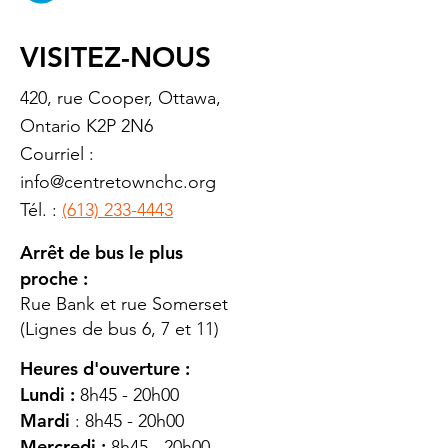
VISITEZ-NOUS
420, rue Cooper, Ottawa,
Ontario K2P 2N6
Courriel :
info@centretownchc.org
Tél. :
(613) 233-4443
Arrêt de bus le plus
proche :
Rue Bank et rue Somerset
(Lignes de bus 6, 7 et 11)
Heures d'ouverture :
Lundi :
8h45 - 20h00
Mardi
: 8h45 - 20h00
Mercredi :
8h45 - 20h00