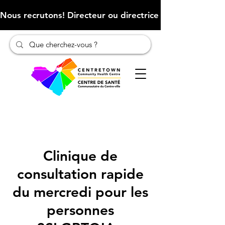
Nous recrutons! Directeur ou directrice des finances (Cliqu
Clinique de
consultation rapide
du mercredi pour les
personnes