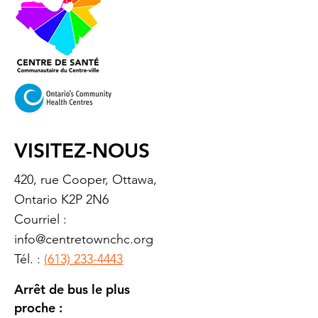
VISITEZ-NOUS
420, rue Cooper, Ottawa,
Ontario K2P 2N6
Courriel :
info@centretownchc.org
Tél. :
(613) 233-4443
Arrêt de bus le plus
proche :