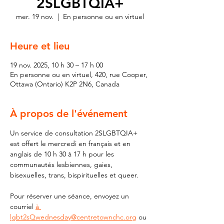
2SLGBTQIA+
mer. 19 nov.
  |  
En personne ou en virtuel
Heure et lieu
19 nov. 2025, 10 h 30 – 17 h 00
En personne ou en virtuel, 420, rue Cooper,
Ottawa (Ontario) K2P 2N6, Canada
À propos de l'événement
Un service de consultation 2SLGBTQIA+ 
est offert le mercredi en français et en 
anglais de 10 h 30 à 17 h pour les 
communautés lesbiennes, gaies, 
bisexuelles, trans, bispirituelles et queer.
Pour réserver une séance, envoyez un 
courriel 
à 
lgbt2sQwednesday@centretownchc.org
 ou 