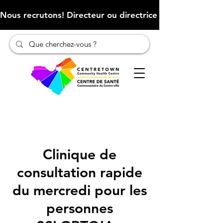
Nous recrutons! Directeur ou directrice des finances (Cliqu
Clinique de
consultation rapide
du mercredi pour les
personnes