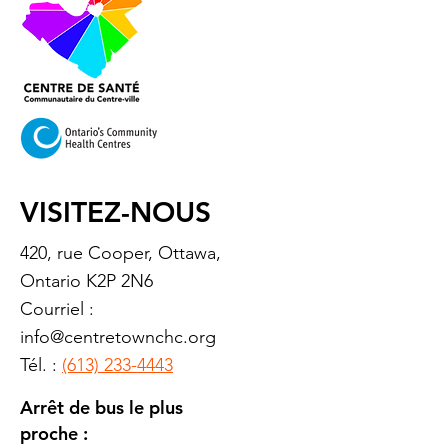
VISITEZ-NOUS
420, rue Cooper, Ottawa,
Ontario K2P 2N6
Courriel :
info@centretownchc.org
Tél. :
(613) 233-4443
Arrêt de bus le plus
proche :