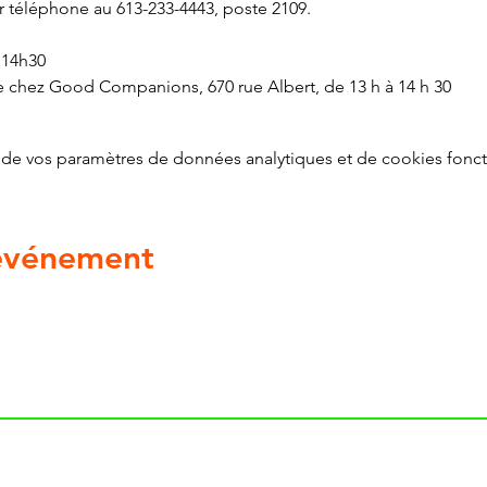
 téléphone au 613-233-4443, poste 2109.
 14h30
e chez Good Companions, 670 rue Albert, de 13 h à 14 h 30
de vos paramètres de données analytiques et de cookies fonct
 événement