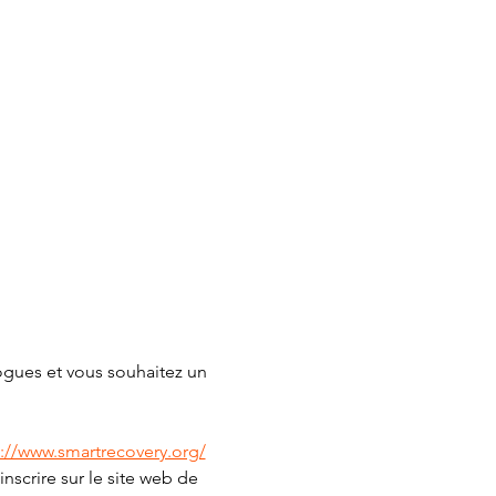
gues et vous souhaitez un 
s://www.smartrecovery.org/
nscrire sur le site web de 