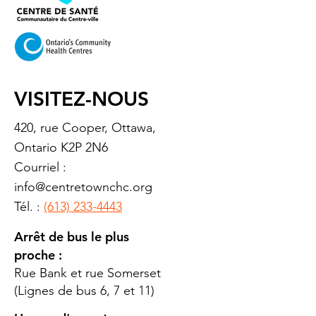
VISITEZ-NOUS
420, rue Cooper, Ottawa,
Ontario K2P 2N6
Courriel :
info@centretownchc.org
Tél. :
(613) 233-4443
Arrêt de bus le plus
proche :
Rue Bank et rue Somerset
(Lignes de bus 6, 7 et 11)