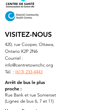
VISITEZ-NOUS
420, rue Cooper, Ottawa,
Ontario K2P 2N6
Courriel :
info@centretownchc.org
Tél. :
(613) 233-4443
Arrêt de bus le plus
proche :
Rue Bank et rue Somerset
(Lignes de bus 6, 7 et 11)