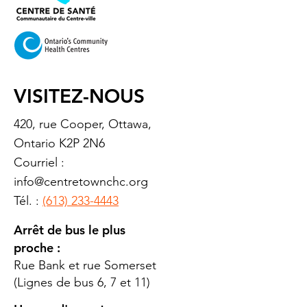
VISITEZ-NOUS
420, rue Cooper, Ottawa,
Ontario K2P 2N6
Courriel :
info@centretownchc.org
Tél. :
(613) 233-4443
Arrêt de bus le plus
proche :
Rue Bank et rue Somerset
(Lignes de bus 6, 7 et 11)