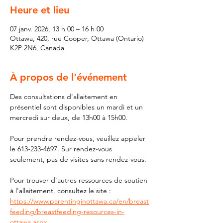
Heure et lieu
07 janv. 2026, 13 h 00 – 16 h 00
Ottawa, 420, rue Cooper, Ottawa (Ontario)
K2P 2N6, Canada
À propos de l'événement
Des consultations d'allaitement en 
présentiel sont disponibles un mardi et un 
mercredi sur deux, de 13h00 à 15h00.
Pour prendre rendez-vous, veuillez appeler 
le 613-233-4697. Sur rendez-vous 
seulement, pas de visites sans rendez-vous.
Pour trouver d'autres ressources de soutien 
à l'allaitement, consultez le site : 
https://www.parentinginottawa.ca/en/breast
feeding/breastfeeding-resources-in-
ottawa.aspx