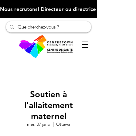
Nous recrutons! Directeur ou directrice des finances (Cliqu
Soutien à
l'allaitement
maternel
mer. 07 janv.
  |  
Ottawa