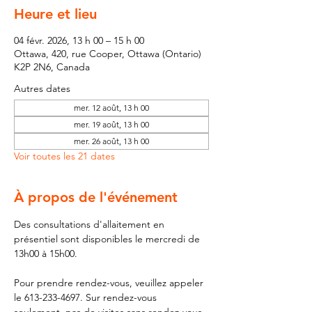
Heure et lieu
04 févr. 2026, 13 h 00 – 15 h 00
Ottawa, 420, rue Cooper, Ottawa (Ontario)
K2P 2N6, Canada
Autres dates
mer. 12 août, 13 h 00
mer. 19 août, 13 h 00
mer. 26 août, 13 h 00
Voir toutes les 21 dates
À propos de l'événement
Des consultations d'allaitement en 
présentiel sont disponibles le mercredi de 
13h00 à 15h00.
Pour prendre rendez-vous, veuillez appeler 
le 613-233-4697. Sur rendez-vous 