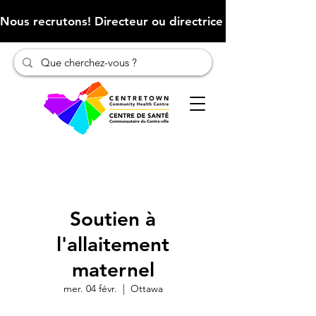
Nous recrutons! Directeur ou directrice des finances (Cliqu
Soutien à
l'allaitement
maternel
mer. 04 févr.
  |  
Ottawa