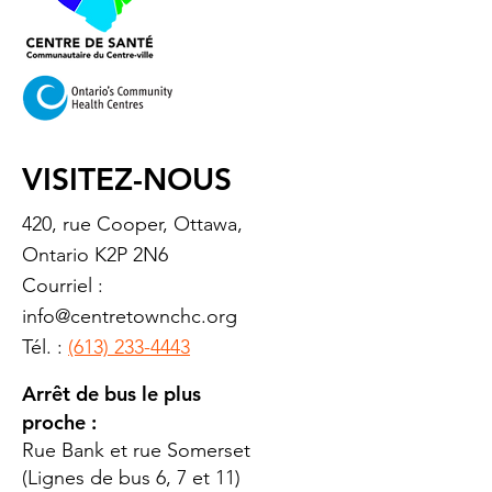
VISITEZ-NOUS
420, rue Cooper, Ottawa,
Ontario K2P 2N6
Courriel :
info@centretownchc.org
Tél. :
(613) 233-4443
Arrêt de bus le plus
proche :
Rue Bank et rue Somerset
(Lignes de bus 6, 7 et 11)