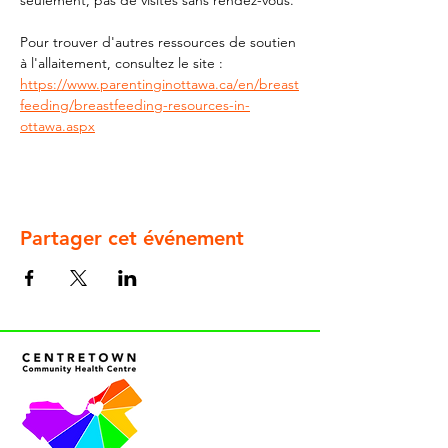
seulement, pas de visites sans rendez-vous.
Pour trouver d'autres ressources de soutien 
à l'allaitement, consultez le site : 
https://www.parentinginottawa.ca/en/breast
feeding/breastfeeding-resources-in-
ottawa.aspx
Partager cet événement