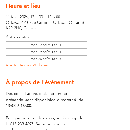
Heure et lieu
11 févr. 2026, 13 h 00 – 15 h 00
Ottawa, 420, rue Cooper, Ottawa (Ontario)
K2P 2N6, Canada
Autres dates
mer. 12 août, 13 h 00
mer. 19 août, 13 h 00
mer. 26 août, 13 h 00
Voir toutes les 21 dates
À propos de l'événement
Des consultations d'allaitement en 
présentiel sont disponibles le mercredi de 
13h00 à 15h00.
Pour prendre rendez-vous, veuillez appeler 
le 613-233-4697. Sur rendez-vous 