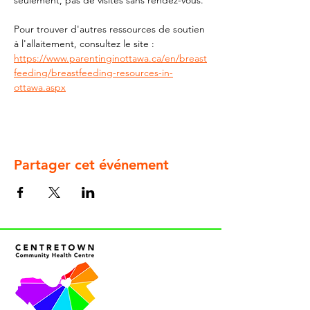
seulement, pas de visites sans rendez-vous.
Pour trouver d'autres ressources de soutien 
à l'allaitement, consultez le site : 
https://www.parentinginottawa.ca/en/breast
feeding/breastfeeding-resources-in-
ottawa.aspx
Partager cet événement