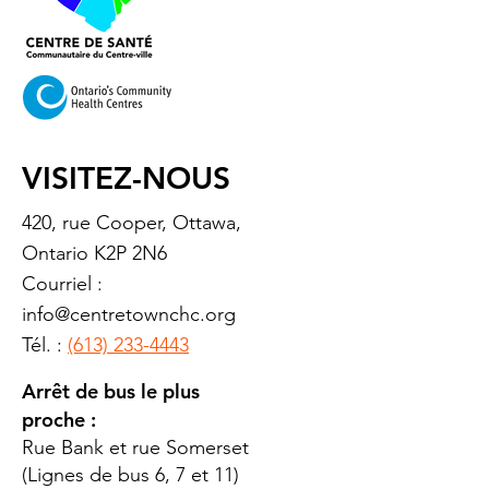
VISITEZ-NOUS
420, rue Cooper, Ottawa,
Ontario K2P 2N6
Courriel :
info@centretownchc.org
Tél. :
(613) 233-4443
Arrêt de bus le plus
proche :
Rue Bank et rue Somerset
(Lignes de bus 6, 7 et 11)