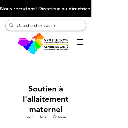
Nous recrutons! Directeur ou directrice des finances (Cliqu
Soutien à
l'allaitement
maternel
mer. 11 févr.
  |  
Ottawa