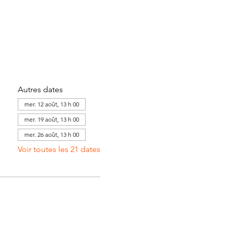
Autres dates
mer. 12 août, 13 h 00
mer. 19 août, 13 h 00
mer. 26 août, 13 h 00
Voir toutes les 21 dates