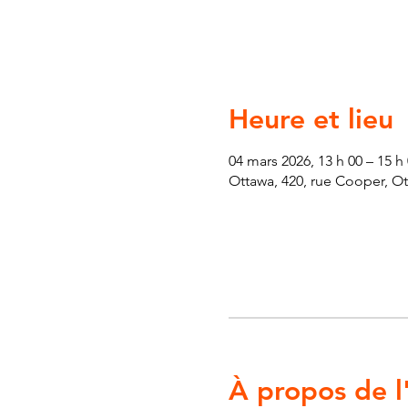
Heure et lieu
04 mars 2026, 13 h 00 – 15 h
Ottawa, 420, rue Cooper, O
À propos de 