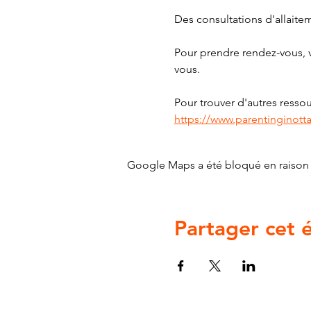
Des consultations d'allaite
Pour prendre rendez-vous, v
vous.
Pour trouver d'autres ressour
https://www.parentinginott
Google Maps a été bloqué en raison 
Partager cet