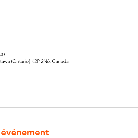
 00
ttawa (Ontario) K2P 2N6, Canada
l'événement