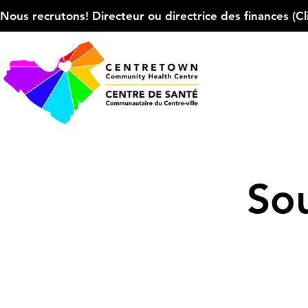
Nous recrutons! Directeur ou directrice des finances (Cliqu
Sou