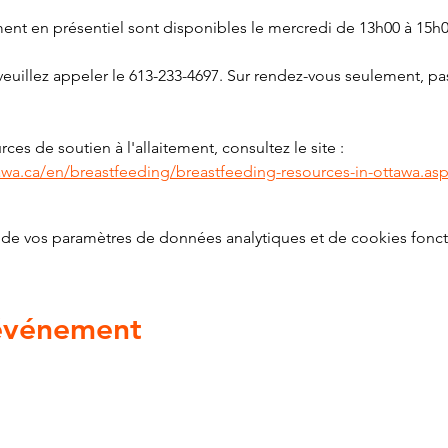
ment en présentiel sont disponibles le mercredi de 13h00 à 15h0
euillez appeler le 613-233-4697. Sur rendez-vous seulement, pas
ces de soutien à l'allaitement, consultez le site : 
awa.ca/en/breastfeeding/breastfeeding-resources-in-ottawa.as
de vos paramètres de données analytiques et de cookies fonct
 événement