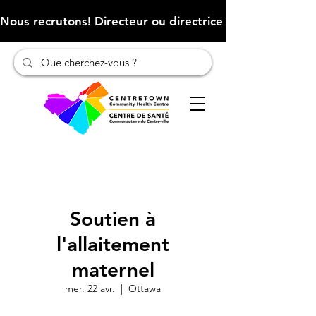
Nous recrutons! Directeur ou directrice des finances (Cliqu
Soutien à
l'allaitement
maternel
mer. 22 avr.
  |  
Ottawa