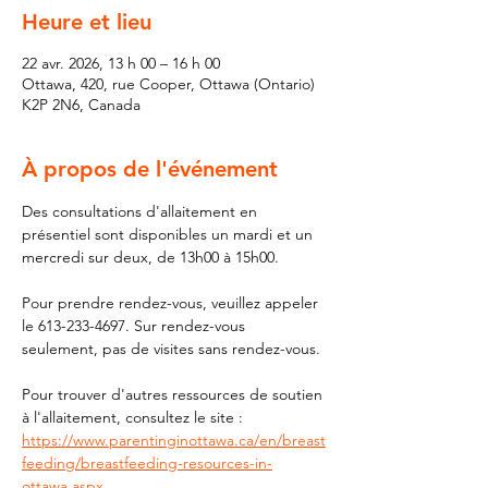
Heure et lieu
22 avr. 2026, 13 h 00 – 16 h 00
Ottawa, 420, rue Cooper, Ottawa (Ontario)
K2P 2N6, Canada
À propos de l'événement
Des consultations d'allaitement en 
présentiel sont disponibles un mardi et un 
mercredi sur deux, de 13h00 à 15h00.
Pour prendre rendez-vous, veuillez appeler 
le 613-233-4697. Sur rendez-vous 
seulement, pas de visites sans rendez-vous.
Pour trouver d'autres ressources de soutien 
à l'allaitement, consultez le site : 
https://www.parentinginottawa.ca/en/breast
feeding/breastfeeding-resources-in-
ottawa.aspx