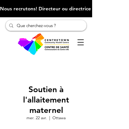
Nous recrutons! Directeur ou directrice des finances (Cliqu
Soutien à
l'allaitement
maternel
mer. 22 avr.
  |  
Ottawa