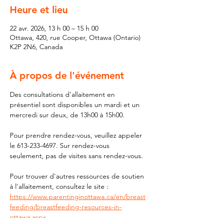
Heure et lieu
22 avr. 2026, 13 h 00 – 15 h 00
Ottawa, 420, rue Cooper, Ottawa (Ontario)
K2P 2N6, Canada
À propos de l'événement
Des consultations d'allaitement en 
présentiel sont disponibles un mardi et un 
mercredi sur deux, de 13h00 à 15h00.
Pour prendre rendez-vous, veuillez appeler 
le 613-233-4697. Sur rendez-vous 
seulement, pas de visites sans rendez-vous.
Pour trouver d'autres ressources de soutien 
à l'allaitement, consultez le site : 
https://www.parentinginottawa.ca/en/breast
feeding/breastfeeding-resources-in-
ottawa.aspx