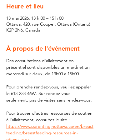
Heure et lieu
13 mai 2026, 13 h 00 – 15 h 00
Ottawa, 420, rue Cooper, Ottawa (Ontario)
K2P 2N6, Canada
À propos de l'événement
Des consultations d'allaitement en 
présentiel sont disponibles un mardi et un 
mercredi sur deux, de 13h00 à 15h00.
Pour prendre rendez-vous, veuillez appeler 
le 613-233-4697. Sur rendez-vous 
seulement, pas de visites sans rendez-vous.
Pour trouver d'autres ressources de soutien 
à l'allaitement, consultez le site : 
https://www.parentinginottawa.ca/en/breast
feeding/breastfeeding-resources-in-
ottawa.aspx