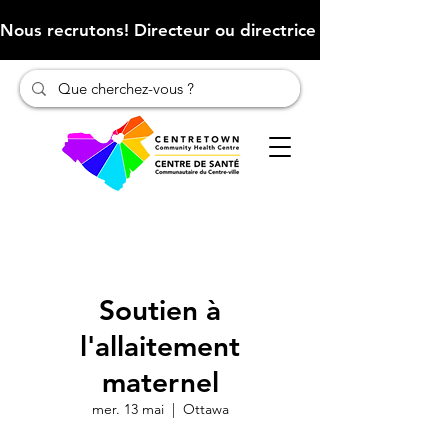
Nous recrutons! Directeur ou directrice des finances (Cliqu
Soutien à
l'allaitement
maternel
mer. 13 mai
  |  
Ottawa