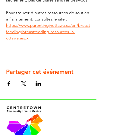
seulement, pas de visites sans rendez-vous.
Pour trouver d'autres ressources de soutien 
à l'allaitement, consultez le site : 
https://www.parentinginottawa.ca/en/breast
feeding/breastfeeding-resources-in-
ottawa.aspx
Partager cet événement