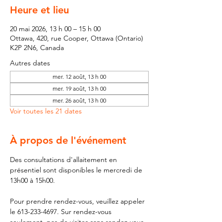
Heure et lieu
20 mai 2026, 13 h 00 – 15 h 00
Ottawa, 420, rue Cooper, Ottawa (Ontario)
K2P 2N6, Canada
Autres dates
mer. 12 août, 13 h 00
mer. 19 août, 13 h 00
mer. 26 août, 13 h 00
Voir toutes les 21 dates
À propos de l'événement
Des consultations d'allaitement en 
présentiel sont disponibles le mercredi de 
13h00 à 15h00.
Pour prendre rendez-vous, veuillez appeler 
le 613-233-4697. Sur rendez-vous 