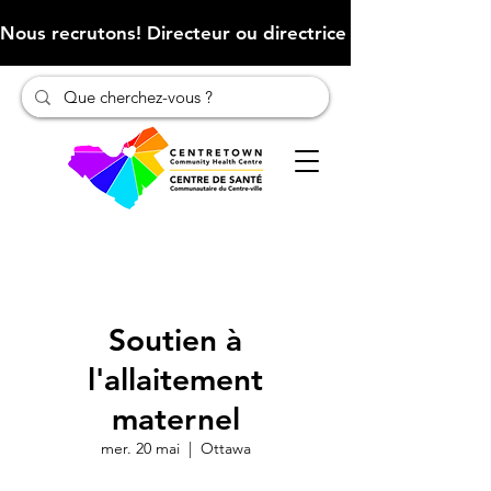
Nous recrutons! Directeur ou directrice des finances (Cliqu
Soutien à
l'allaitement
maternel
mer. 20 mai
  |  
Ottawa