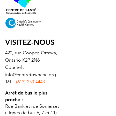
VISITEZ-NOUS
420, rue Cooper, Ottawa,
Ontario K2P 2N6
Courriel :
info@centretownchc.org
Tél. :
(613) 233-4443
Arrêt de bus le plus
proche :
Rue Bank et rue Somerset
(Lignes de bus 6, 7 et 11)