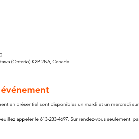
0
ttawa (Ontario) K2P 2N6, Canada
l'événement
ment en présentiel sont disponibles un mardi et un mercredi sur
euillez appeler le 613-233-4697. Sur rendez-vous seulement, pas