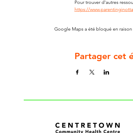
Pour trouver d'autres ressour
https://www.parentinginott
Google Maps a été bloqué en raison 
Partager cet