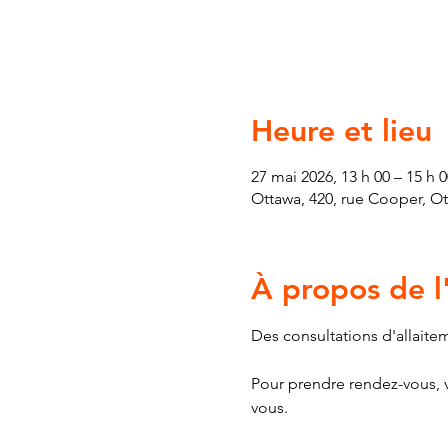
Heure et lieu
27 mai 2026, 13 h 00 – 15 h 0
Ottawa, 420, rue Cooper, O
À propos de 
Des consultations d'allaite
Pour prendre rendez-vous, v
vous.