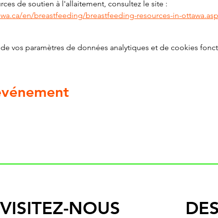
ces de soutien à l'allaitement, consultez le site : 
awa.ca/en/breastfeeding/breastfeeding-resources-in-ottawa.as
de vos paramètres de données analytiques et de cookies fonct
 événement
VISITEZ-NOUS
DES