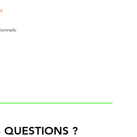
px
ionnels.
 QUESTIONS ?