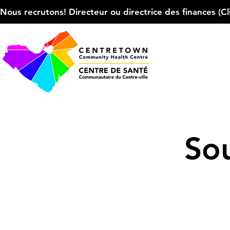
Nous recrutons! Directeur ou directrice des finances (Cliqu
Sou