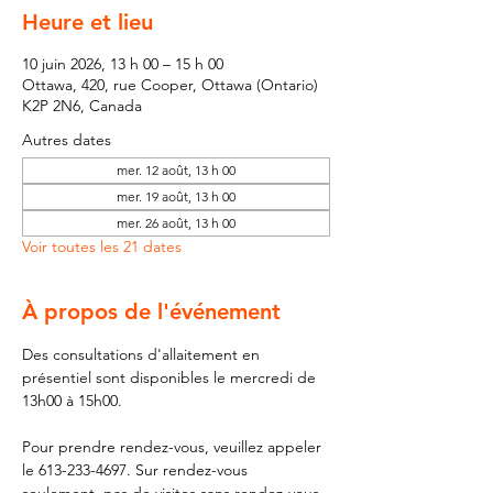
Heure et lieu
10 juin 2026, 13 h 00 – 15 h 00
Ottawa, 420, rue Cooper, Ottawa (Ontario)
K2P 2N6, Canada
Autres dates
mer. 12 août, 13 h 00
mer. 19 août, 13 h 00
mer. 26 août, 13 h 00
Voir toutes les 21 dates
À propos de l'événement
Des consultations d'allaitement en 
présentiel sont disponibles le mercredi de 
13h00 à 15h00.
Pour prendre rendez-vous, veuillez appeler 
le 613-233-4697. Sur rendez-vous 