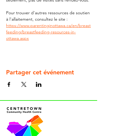
seulement, pas de visites sans rendez-vous.
Pour trouver d'autres ressources de soutien 
à l'allaitement, consultez le site : 
https://www.parentinginottawa.ca/en/breast
feeding/breastfeeding-resources-in-
ottawa.aspx
Partager cet événement