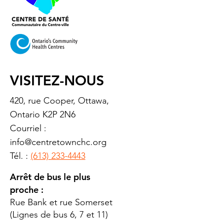
VISITEZ-NOUS
420, rue Cooper, Ottawa,
Ontario K2P 2N6
Courriel :
info@centretownchc.org
Tél. :
(613) 233-4443
Arrêt de bus le plus
proche :
Rue Bank et rue Somerset
(Lignes de bus 6, 7 et 11)