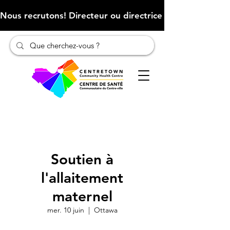
Nous recrutons! Directeur ou directrice des finances (Cliqu
Soutien à
l'allaitement
maternel
mer. 10 juin
  |  
Ottawa