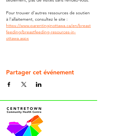
seulement, pas de visites sans rendez-vous.
Pour trouver d'autres ressources de soutien 
à l'allaitement, consultez le site : 
https://www.parentinginottawa.ca/en/breast
feeding/breastfeeding-resources-in-
ottawa.aspx
Partager cet événement