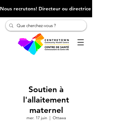
Nous recrutons! Directeur ou directrice des finances (Cliqu
Soutien à
l'allaitement
maternel
mer. 17 juin
  |  
Ottawa