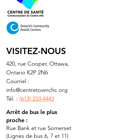
VISITEZ-NOUS
420, rue Cooper, Ottawa,
Ontario K2P 2N6
Courriel :
info@centretownchc.org
Tél. :
(613) 233-4443
Arrêt de bus le plus
proche :
Rue Bank et rue Somerset
(Lignes de bus 6, 7 et 11)