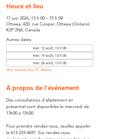
Heure et lieu
17 juin 2026, 13 h 00 – 15 h 00
Ottawa, 420, rue Cooper, Ottawa (Ontario)
K2P 2N6, Canada
Autres dates
mer. 12 août, 13 h 00
mer. 19 août, 13 h 00
mer. 26 août, 13 h 00
Voir toutes les 21 dates
À propos de l'événement
Des consultations d'allaitement en 
présentiel sont disponibles le mercredi de 
13h00 à 15h00.
Pour prendre rendez-vous, veuillez appeler 
le 613-233-4697. Sur rendez-vous 