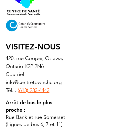
VISITEZ-NOUS
420, rue Cooper, Ottawa,
Ontario K2P 2N6
Courriel :
info@centretownchc.org
Tél. :
(613) 233-4443
Arrêt de bus le plus
proche :
Rue Bank et rue Somerset
(Lignes de bus 6, 7 et 11)