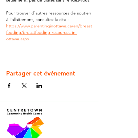
seulement, pas de visites sans rendez-vous.
Pour trouver d'autres ressources de soutien 
à l'allaitement, consultez le site : 
https://www.parentinginottawa.ca/en/breast
feeding/breastfeeding-resources-in-
ottawa.aspx
Partager cet événement