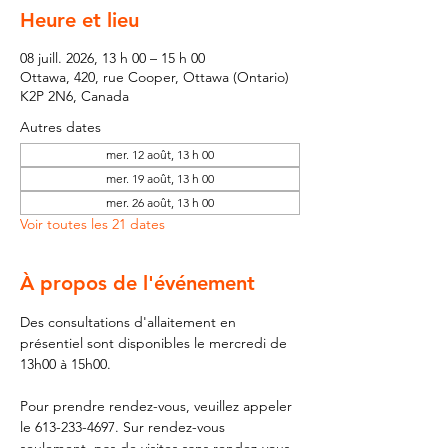
Heure et lieu
08 juill. 2026, 13 h 00 – 15 h 00
Ottawa, 420, rue Cooper, Ottawa (Ontario)
K2P 2N6, Canada
Autres dates
mer. 12 août, 13 h 00
mer. 19 août, 13 h 00
mer. 26 août, 13 h 00
Voir toutes les 21 dates
À propos de l'événement
Des consultations d'allaitement en 
présentiel sont disponibles le mercredi de 
13h00 à 15h00.
Pour prendre rendez-vous, veuillez appeler 
le 613-233-4697. Sur rendez-vous 