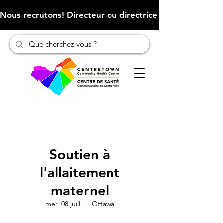
Nous recrutons! Directeur ou directrice des finances (Cliqu
Soutien à
l'allaitement
maternel
mer. 08 juill.
  |  
Ottawa