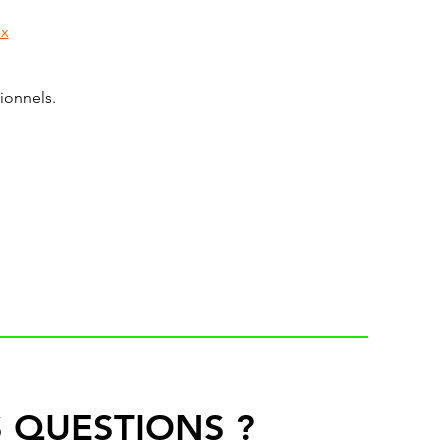
px
ionnels.
 QUESTIONS ?