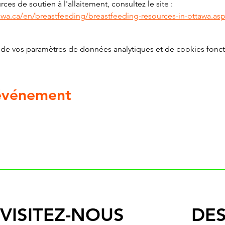
ces de soutien à l'allaitement, consultez le site : 
awa.ca/en/breastfeeding/breastfeeding-resources-in-ottawa.as
de vos paramètres de données analytiques et de cookies fonct
 événement
VISITEZ-NOUS
DES