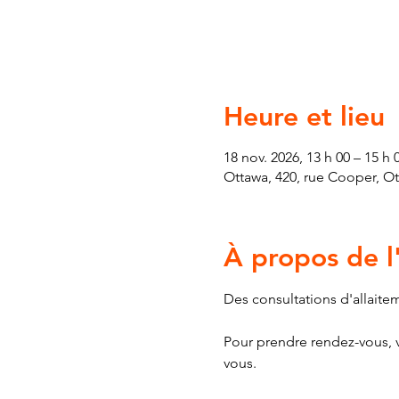
Heure et lieu
18 nov. 2026, 13 h 00 – 15 h 
Ottawa, 420, rue Cooper, O
À propos de 
Des consultations d'allaite
Pour prendre rendez-vous, v
vous.