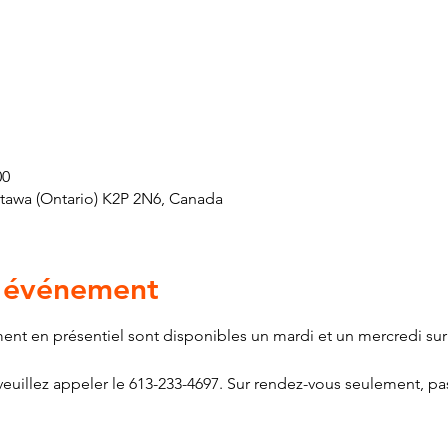
00
ttawa (Ontario) K2P 2N6, Canada
l'événement
ment en présentiel sont disponibles un mardi et un mercredi sur
euillez appeler le 613-233-4697. Sur rendez-vous seulement, pas