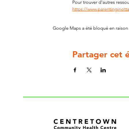
Pour trouver d'autres ressour
https://www.parentinginott
Google Maps a été bloqué en raison 
Partager cet