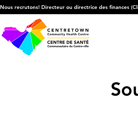
Nous recrutons! Directeur ou directrice des finances (Cliqu
Sou