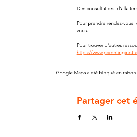
Des consultations d'allaite
Pour prendre rendez-vous, v
vous.
Pour trouver d'autres ressour
https://www.parentinginott
Google Maps a été bloqué en raison 
Partager cet