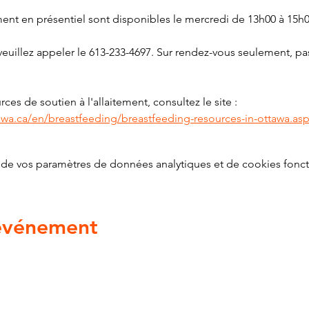
ment en présentiel sont disponibles le mercredi de 13h00 à 15h0
euillez appeler le 613-233-4697. Sur rendez-vous seulement, pas
ces de soutien à l'allaitement, consultez le site : 
awa.ca/en/breastfeeding/breastfeeding-resources-in-ottawa.as
de vos paramètres de données analytiques et de cookies fonct
 événement