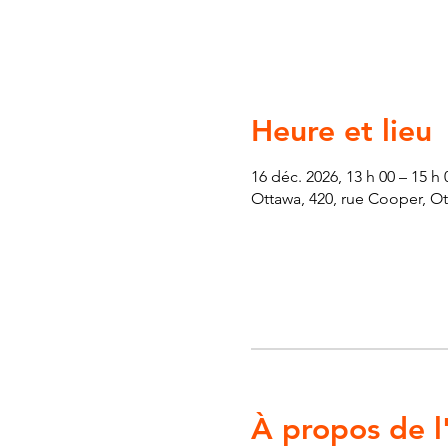
Heure et lieu
16 déc. 2026, 13 h 00 – 15 h 
Ottawa, 420, rue Cooper, O
À propos de 