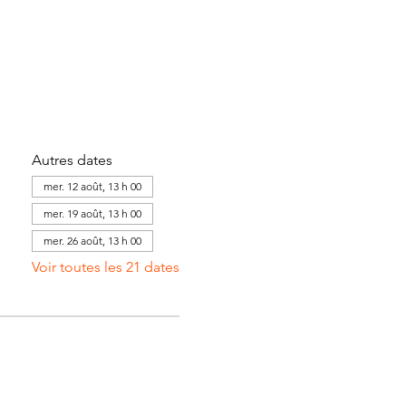
Autres dates
mer. 12 août, 13 h 00
mer. 19 août, 13 h 00
mer. 26 août, 13 h 00
Voir toutes les 21 dates