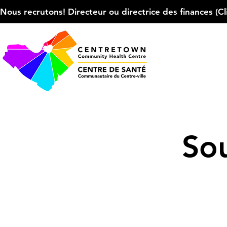
Nous recrutons! Directeur ou directrice des finances (Cliqu
Sou