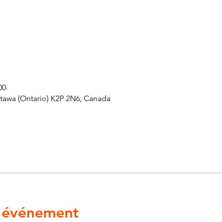
00
ttawa (Ontario) K2P 2N6, Canada
l'événement