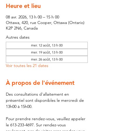
Heure et lieu
08 avr. 2026, 13 h 00 – 15 h 00
Ottawa, 420, rue Cooper, Ottawa (Ontario)
K2P 2N6, Canada
Autres dates
mer. 12 août, 13 h 00
mer. 19 août, 13 h 00
mer. 26 août, 13 h 00
Voir toutes les 21 dates
À propos de l'événement
Des consultations d'allaitement en 
présentiel sont disponibles le mercredi de 
13h00 à 15h00.
Pour prendre rendez-vous, veuillez appeler 
le 613-233-4697. Sur rendez-vous 