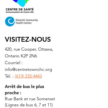
VISITEZ-NOUS
420, rue Cooper, Ottawa,
Ontario K2P 2N6
Courriel :
info@centretownchc.org
Tél. :
(613) 233-4443
Arrêt de bus le plus
proche :
Rue Bank et rue Somerset
(Lignes de bus 6, 7 et 11)