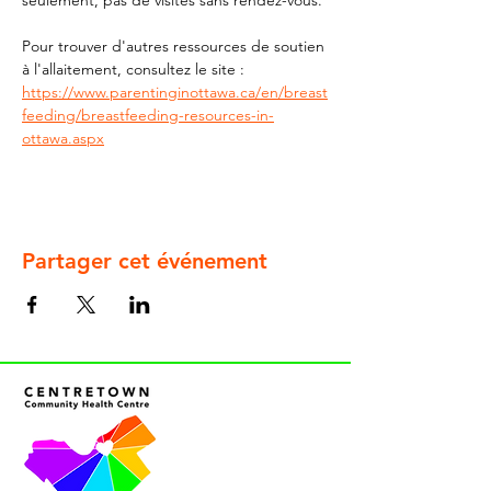
seulement, pas de visites sans rendez-vous.
Pour trouver d'autres ressources de soutien 
à l'allaitement, consultez le site : 
https://www.parentinginottawa.ca/en/breast
feeding/breastfeeding-resources-in-
ottawa.aspx
Partager cet événement