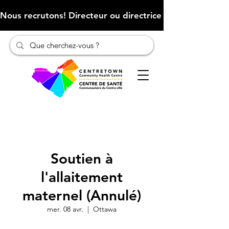
Nous recrutons! Directeur ou directrice des finances (Cliqu
Soutien à
l'allaitement
maternel (Annulé)
mer. 08 avr.
  |  
Ottawa