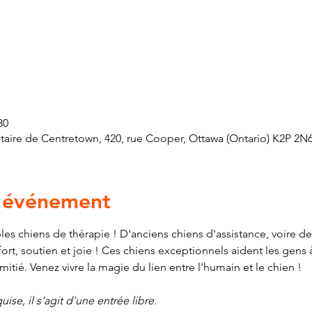
30
ire de Centretown, 420, rue Cooper, Ottawa (Ontario) K2P 2N
l'événement
les chiens de thérapie ! D'anciens chiens d'assistance, voire de
t, soutien et joie ! Ces chiens exceptionnels aident les gens à
amitié. Venez vivre la magie du lien entre l'humain et le chien !
ise, il s'agit d'une entrée libre.