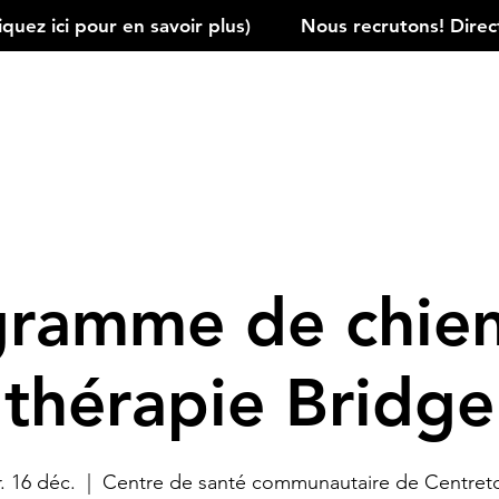
ez ici pour en savoir plus)         
gramme de chien
thérapie Bridge
. 16 déc.
  |  
Centre de santé communautaire de Centre