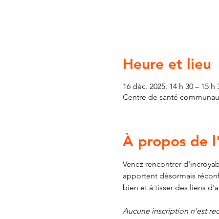
Heure et lieu
16 déc. 2025, 14 h 30 – 15 h 
Centre de santé communauta
À propos de 
Venez rencontrer d'incroyab
apportent désormais réconfor
bien et à tisser des liens d'
Aucune inscription n'est requ