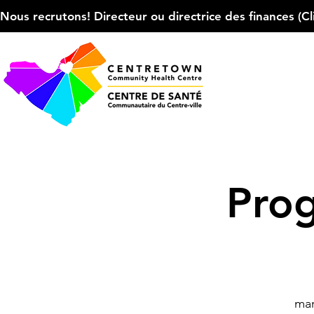
Nous recrutons! Directeur ou directrice des finances (Cliqu
Pro
mar