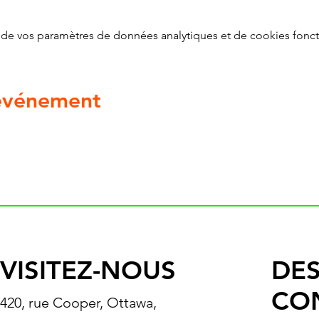
de vos paramètres de données analytiques et de cookies fonct
 événement
VISITEZ-NOUS
DES
CO
420, rue Cooper, Ottawa,