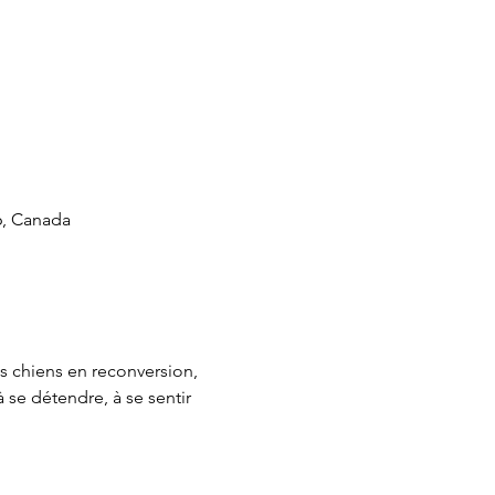
6, Canada
s chiens en reconversion, 
 se détendre, à se sentir 