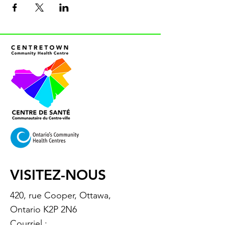
VISITEZ-NOUS
420, rue Cooper, Ottawa,
Ontario K2P 2N6
Courriel :