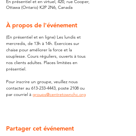
En présentiel et en virtuel, 420, rue Cooper,
Ottawa (Ontario) K2P 2N6, Canada
À propos de l'événement
(En présentiel et en ligne) Les lundis et 
mercredis, de 13h à 14h. Exercices sur 
chaise pour améliorer la force et la 
souplesse. Cours réguliers, ouverts à tous 
nos clients adultes. Places limitées en 
présentiel.
Pour inscrire un groupe, veuillez nous 
contacter au 613-233-4443, poste 2108 ou 
par courriel à 
groups@centretownchc.org
Partager cet événement