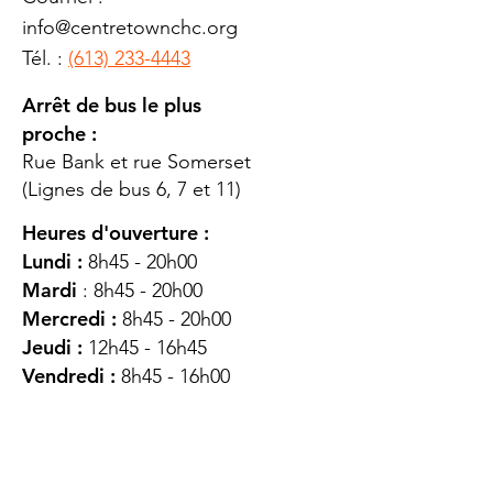
info@centretownchc.org
Tél. :
(613) 233-4443
Arrêt de bus le plus
proche :
Rue Bank et rue Somerset
(Lignes de bus 6, 7 et 11)
Heures d'ouverture :
Lundi :
8h45 - 20h00
Mardi
: 8h45 - 20h00
Mercredi :
8h45 - 20h00
Jeudi :
12h45 - 16h45
Vendredi :
8h45 - 16h00
Samedi :
FERMÉ
Dimanche :
FERMÉ
DES