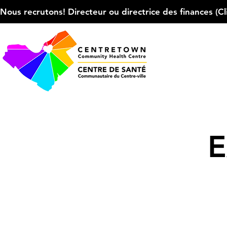
Nous recrutons! Directeur ou directrice des finances (Cliqu
E