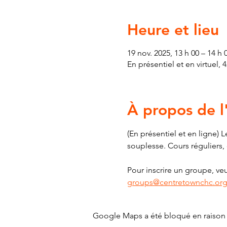
Heure et lieu
19 nov. 2025, 13 h 00 – 14 h 
En présentiel et en virtuel,
À propos de 
(En présentiel et en ligne) L
souplesse. Cours réguliers, 
Pour inscrire un groupe, veu
groups@centretownchc.or
Google Maps a été bloqué en raison 