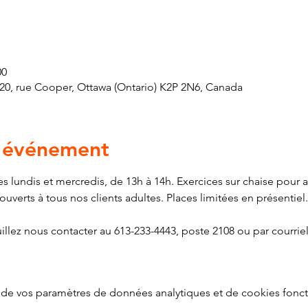
00
 420, rue Cooper, Ottawa (Ontario) K2P 2N6, Canada
l'événement
es lundis et mercredis, de 13h à 14h. Exercices sur chaise pour am
ouverts à tous nos clients adultes. Places limitées en présentiel.
illez nous contacter au 613-233-4443, poste 2108 ou par courriel
g
de vos paramètres de données analytiques et de cookies fonct