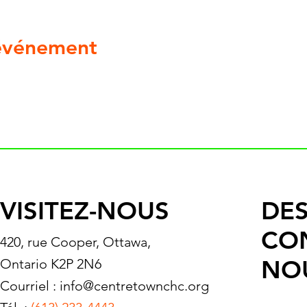
 événement
VISITEZ-NOUS
DES
CO
420, rue Cooper, Ottawa,
NO
Ontario K2P 2N6
Courriel :
info@centretownchc.org