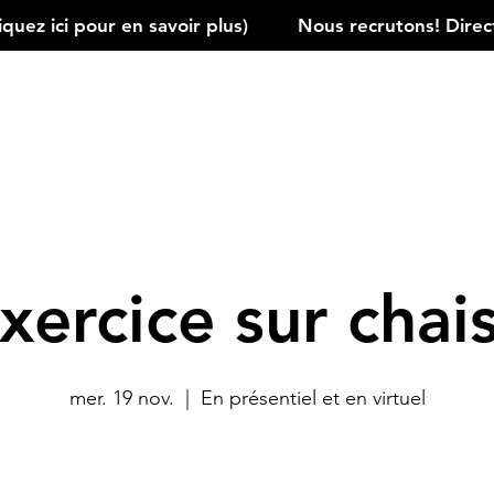
ez ici pour en savoir plus)         
xercice sur chai
mer. 19 nov.
  |  
En présentiel et en virtuel