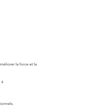
éliorer la force et la 
 à 
ionnels.