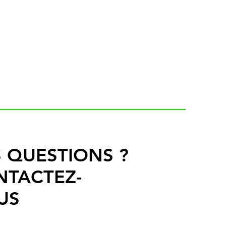
 QUESTIONS ?
NTACTEZ-
US