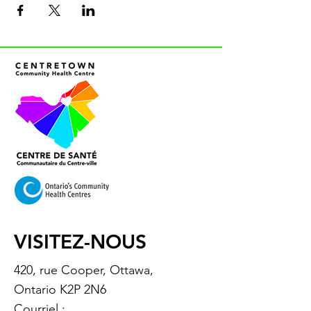
VISITEZ-NOUS
420, rue Cooper, Ottawa,
Ontario K2P 2N6
Courriel :