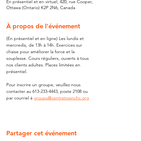
En présentiel et en virtuel, 420, rue Cooper,
Ottawa (Ontario) K2P 2N6, Canada
À propos de l'événement
(En présentiel et en ligne) Les lundis et 
mercredis, de 13h à 14h. Exercices sur 
chaise pour améliorer la force et la 
souplesse. Cours réguliers, ouverts à tous 
nos clients adultes. Places limitées en 
présentiel.
Pour inscrire un groupe, veuillez nous 
contacter au 613-233-4443, poste 2108 ou 
par courriel à 
groups@centretownchc.org
Partager cet événement