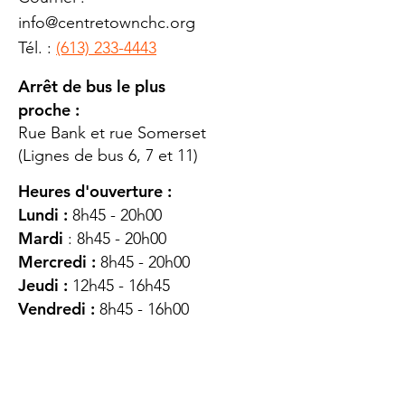
info@centretownchc.org
Tél. :
(613) 233-4443
Arrêt de bus le plus
proche :
Rue Bank et rue Somerset
(Lignes de bus 6, 7 et 11)
Heures d'ouverture :
Lundi :
8h45 - 20h00
Mardi
: 8h45 - 20h00
Mercredi :
8h45 - 20h00
Jeudi :
12h45 - 16h45
Vendredi :
8h45 - 16h00
Samedi :
FERMÉ
Dimanche :
FERMÉ
DES