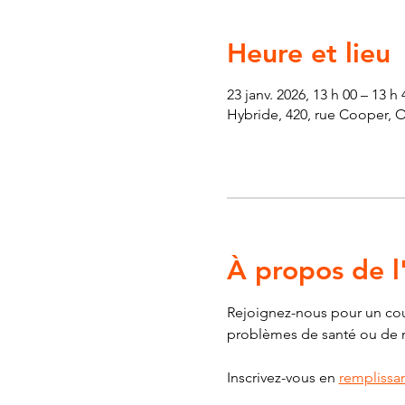
Heure et lieu
23 janv. 2026, 13 h 00 – 13 h 
Hybride, 420, rue Cooper, 
À propos de 
Rejoignez-nous pour un cour
problèmes de santé ou de mob
Inscrivez-vous en 
remplissan