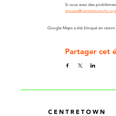
Si vous avez des problèmes 
groups@centretownchc.or
Google Maps a été bloqué en raison 
Partager cet