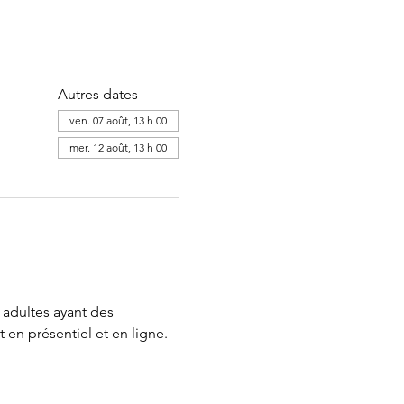
Autres dates
ven. 07 août, 13 h 00
mer. 12 août, 13 h 00
adultes ayant des 
 en présentiel et en ligne.