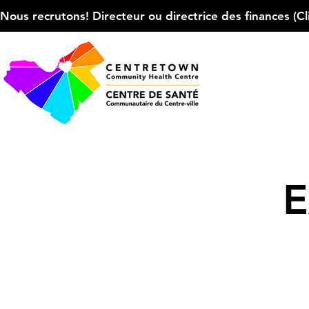
Nous recrutons! Directeur ou directrice des finances (Cliqu
E