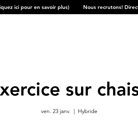
ez ici pour en savoir plus)         
xercice sur chai
ven. 23 janv.
  |  
Hybride