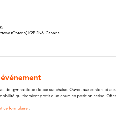
45
Ottawa (Ontario) K2P 2N6, Canada
l'événement
s de gymnastique douce sur chaise. Ouvert aux seniors et aux 
ilité qui tireraient profit d'un cours en position assise. Offert
t ce formulaire
 .