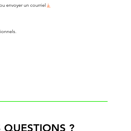
ou envoyer un courriel 
à 
ionnels.
 QUESTIONS ?