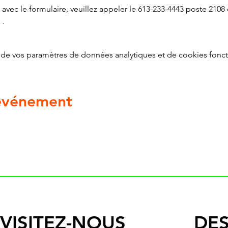
avec le formulaire, veuillez appeler le 613-233-4443 poste 2108 
g
 .
de vos paramètres de données analytiques et de cookies fonct
 événement
VISITEZ-NOUS
DES