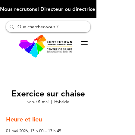
Nous recrutons! Directeur ou directrice des finances (Cliqu
Exercice sur chaise
ven. 01 mai
  |  
Hybride
Heure et lieu
01 mai 2026, 13 h 00 – 13 h 45