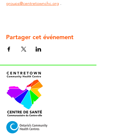
groups@centretownchc.org
 .
Partager cet événement