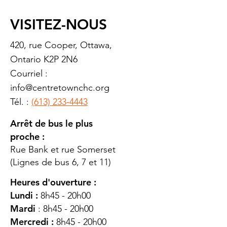
VISITEZ-NOUS
420, rue Cooper, Ottawa,
Ontario K2P 2N6
Courriel :
info@centretownchc.org
Tél. :
(613) 233-4443
Arrêt de bus le plus
proche :
Rue Bank et rue Somerset
(Lignes de bus 6, 7 et 11)
Heures d'ouverture :
Lundi :
8h45 - 20h00
Mardi
: 8h45 - 20h00
Mercredi :
8h45 - 20h00