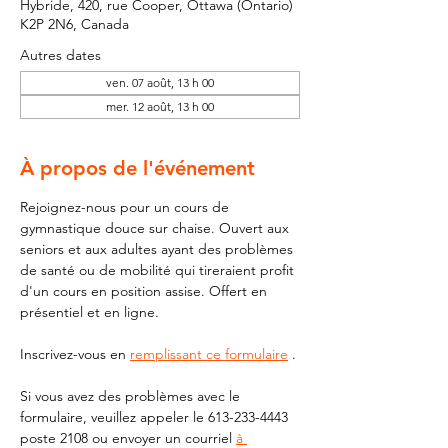
Hybride, 420, rue Cooper, Ottawa (Ontario)
K2P 2N6, Canada
Autres dates
ven. 07 août, 13 h 00
mer. 12 août, 13 h 00
À propos de l'événement
Rejoignez-nous pour un cours de 
gymnastique douce sur chaise. Ouvert aux 
seniors et aux adultes ayant des problèmes 
de santé ou de mobilité qui tireraient profit 
d'un cours en position assise. Offert en 
présentiel et en ligne.
Inscrivez-vous en 
remplissant ce formulaire
 .
Si vous avez des problèmes avec le 
formulaire, veuillez appeler le 613-233-4443 
poste 2108 ou envoyer un courriel 
à 