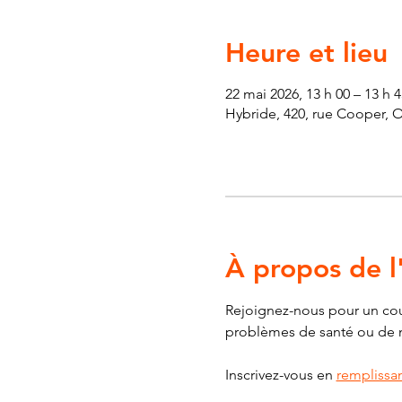
Heure et lieu
22 mai 2026, 13 h 00 – 13 h 4
Hybride, 420, rue Cooper, 
À propos de 
Rejoignez-nous pour un cour
problèmes de santé ou de mob
Inscrivez-vous en 
remplissan