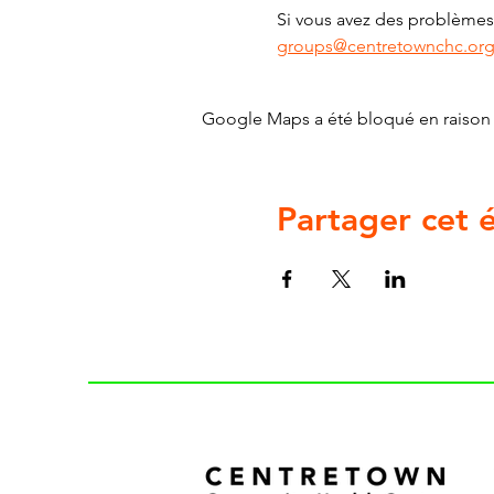
Si vous avez des problèmes 
groups@centretownchc.or
Google Maps a été bloqué en raison 
Partager cet