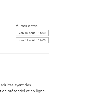
Autres dates
ven. 07 août, 13 h 00
mer. 12 août, 13 h 00
adultes ayant des 
 en présentiel et en ligne.