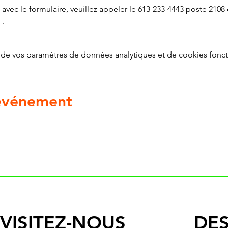
avec le formulaire, veuillez appeler le 613-233-4443 poste 2108 
g
 .
de vos paramètres de données analytiques et de cookies fonct
 événement
VISITEZ-NOUS
DES