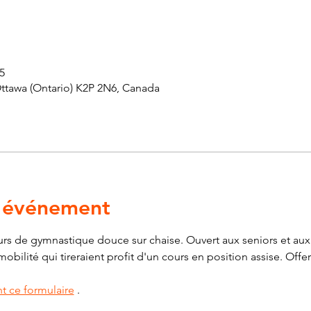
5
Ottawa (Ontario) K2P 2N6, Canada
l'événement
s de gymnastique douce sur chaise. Ouvert aux seniors et aux 
ilité qui tireraient profit d'un cours en position assise. Offert
t ce formulaire
 .