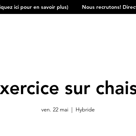
ez ici pour en savoir plus)         
xercice sur chai
ven. 22 mai
  |  
Hybride