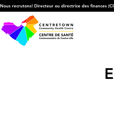
Nous recrutons! Directeur ou directrice des finances (Cliqu
E