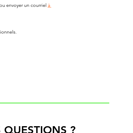
ou envoyer un courriel 
à 
ionnels.
 QUESTIONS ?