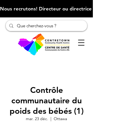
Nous recrutons! Directeur ou directrice des finances (Cliqu
Contrôle
communautaire du
poids des bébés (1)
mar. 23 déc.
  |  
Ottawa