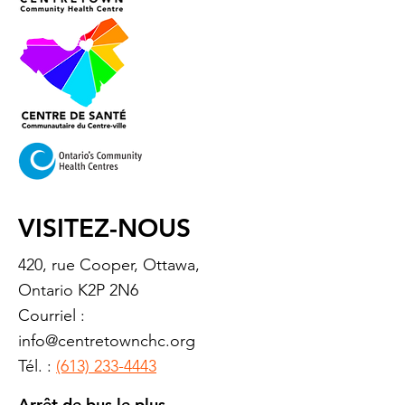
VISITEZ-NOUS
420, rue Cooper, Ottawa,
Ontario K2P 2N6
Courriel :
info@centretownchc.org
Tél. :
(613) 233-4443
Arrêt de bus le plus