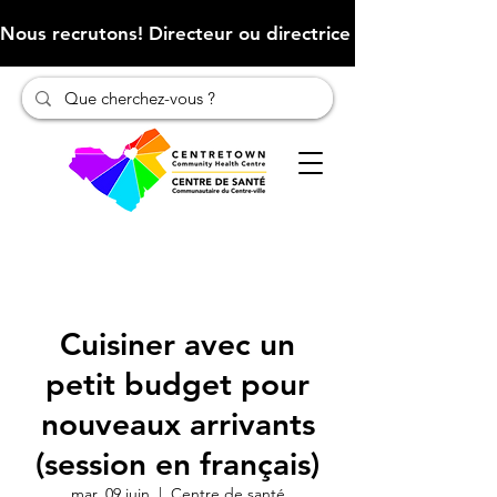
Nous recrutons! Directeur ou directrice des finances (Cliqu
Cuisiner avec un
petit budget pour
nouveaux arrivants
(session en français)
mar. 09 juin
  |  
Centre de santé