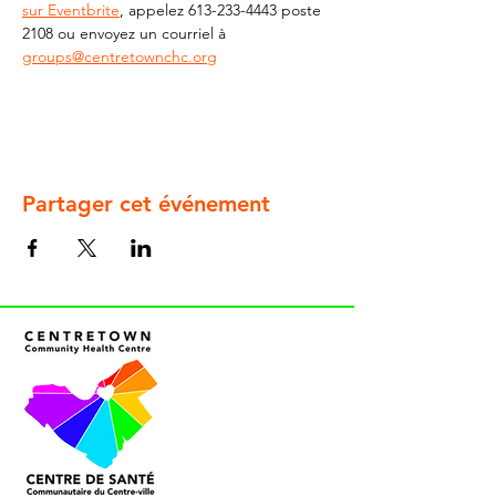
sur Eventbrite
, appelez 613-233-4443 poste 
2108 ou envoyez un courriel à 
groups@centretownchc.org
Partager cet événement