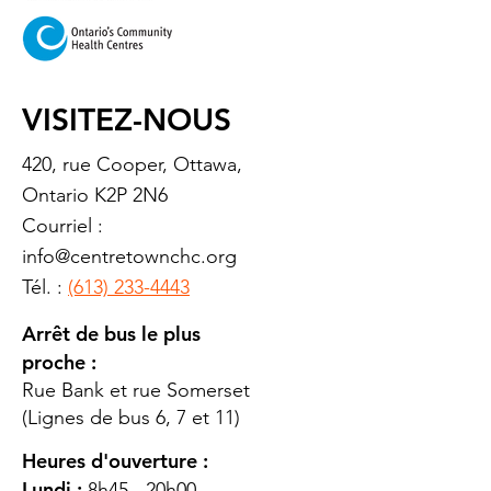
VISITEZ-NOUS
420, rue Cooper, Ottawa,
Ontario K2P 2N6
Courriel :
info@centretownchc.org
Tél. :
(613) 233-4443
Arrêt de bus le plus
proche :
Rue Bank et rue Somerset
(Lignes de bus 6, 7 et 11)
Heures d'ouverture :
Lundi :
8h45 - 20h00