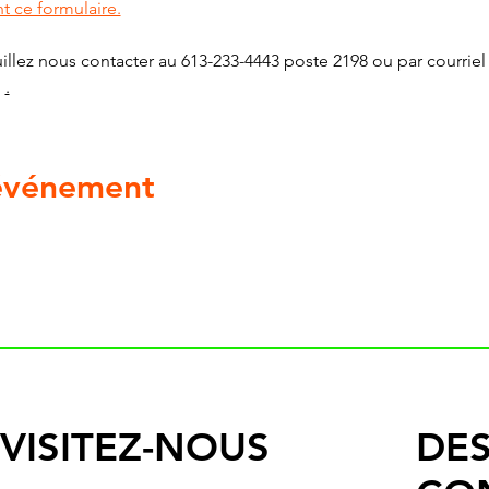
t ce formulaire.
illez nous contacter au 613-233-4443 poste 2198 ou par courriel
g
.
 événement
VISITEZ-NOUS
DES