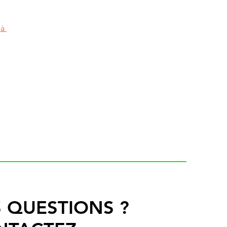
 
à 
 QUESTIONS ?