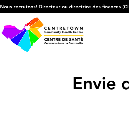
Nous recrutons! Directeur ou directrice des finances (Cliqu
Envie 