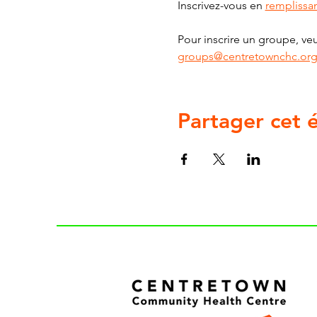
Inscrivez-vous en 
remplissan
Pour inscrire un groupe, veu
groups@centretownchc.or
Partager cet