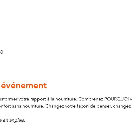
30
l'événement
ransformer votre rapport à la nourriture. Comprenez POURQUO
confort sans nourriture. Changez votre façon de penser, changez 
 en anglais.