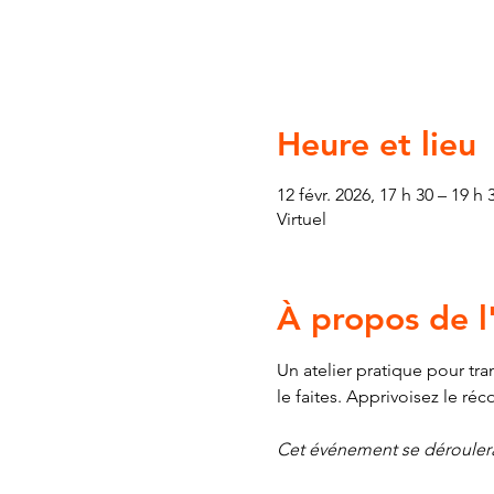
Heure et lieu
12 févr. 2026, 17 h 30 – 19 h 
Virtuel
À propos de 
Un atelier pratique pour t
le faites. Apprivoisez le ré
Cet événement se déroulera