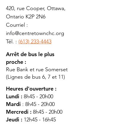
420, rue Cooper, Ottawa,
Ontario K2P 2N6
Courriel :
info@centretownchc.org
Tél. :
(613) 233-4443
Arrêt de bus le plus
proche :
Rue Bank et rue Somerset
(Lignes de bus 6, 7 et 11)
Heures d'ouverture :
Lundi :
8h45 - 20h00
Mardi
: 8h45 - 20h00
Mercredi :
8h45 - 20h00
Jeudi :
12h45 - 16h45
Vendredi :
8h45 - 16h00