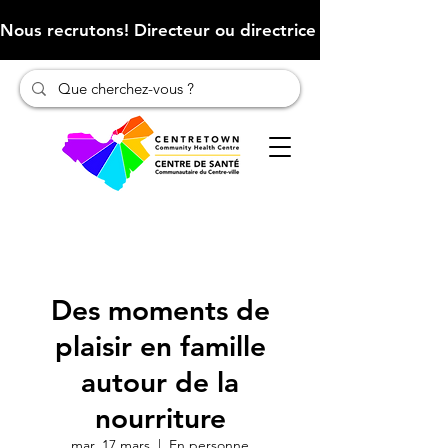
Nous recrutons! Directeur ou directrice des finances (Cliqu
Des moments de
plaisir en famille
autour de la
nourriture
mar. 17 mars
  |  
En personne