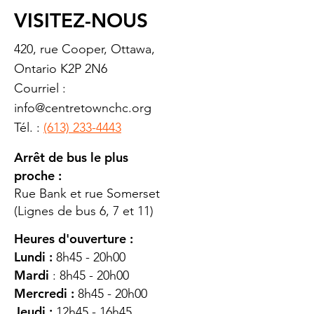
VISITEZ-NOUS
420, rue Cooper, Ottawa,
Ontario K2P 2N6
Courriel :
info@centretownchc.org
Tél. :
(613) 233-4443
Arrêt de bus le plus
proche :
Rue Bank et rue Somerset
(Lignes de bus 6, 7 et 11)
Heures d'ouverture :
Lundi :
8h45 - 20h00
Mardi
: 8h45 - 20h00
Mercredi :
8h45 - 20h00
Jeudi :
12h45 - 16h45