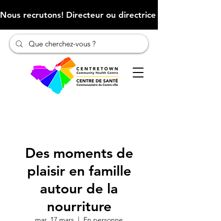
Nous recrutons! Directeur ou directrice des finances (Cliqu
Des moments de
plaisir en famille
autour de la
nourriture
mar. 17 mars
  |  
En personne