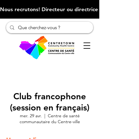
Nous recrutons! Directeur ou directrice des finances (Cliqu
Club francophone
(session en français)
mer. 29 avr.
  |  
Centre de santé
communautaire du Centre-ville