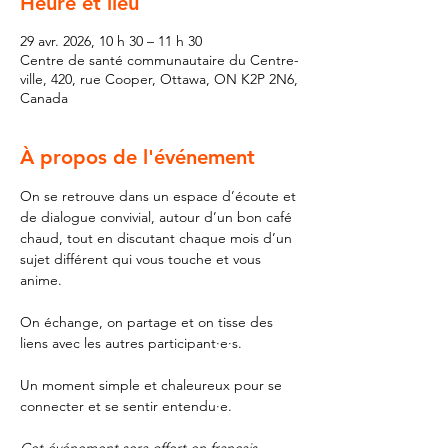
Heure et lieu
29 avr. 2026, 10 h 30 – 11 h 30
Centre de santé communautaire du Centre-
ville, 420, rue Cooper, Ottawa, ON K2P 2N6,
Canada
À propos de l'événement
On se retrouve dans un espace d’écoute et 
de dialogue convivial, autour d’un bon café 
chaud, tout en discutant chaque mois d’un 
sujet différent qui vous touche et vous 
anime. 
On échange, on partage et on tisse des 
liens avec les autres participant·e·s. 
Un moment simple et chaleureux pour se 
connecter et se sentir entendu·e.