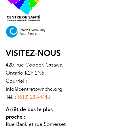
VISITEZ-NOUS
420, rue Cooper, Ottawa,
Ontario K2P 2N6
Courriel :
info@centretownchc.org
Tél. :
(613) 233-4443
Arrêt de bus le plus
proche :
Rue Bank et rue Somerset