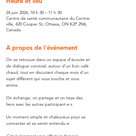
Heure et lieu
24 juin 2026, 10 h 30 – 11 h 30
Centre de santé communautaire du Centre-
ville, 420 Cooper St, Ottawa, ON K2P 2N6,
Canada
À propos de l'événement
On se retrouve dans un espace d’écoute et 
de dialogue convivial, autour d’un bon café 
chaud, tout en discutant chaque mois d’un 
sujet différent qui vous touche et vous 
anime. 
On échange, on partage et on tisse des 
liens avec les autres participant·e·s. 
Un moment simple et chaleureux pour se 
connecter et se sentir entendu·e.