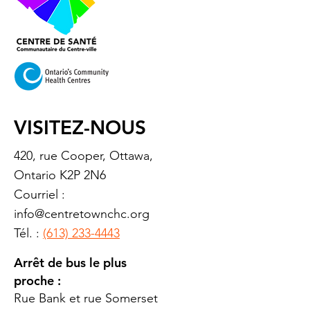
VISITEZ-NOUS
420, rue Cooper, Ottawa,
Ontario K2P 2N6
Courriel :
info@centretownchc.org
Tél. :
(613) 233-4443
Arrêt de bus le plus
proche :
Rue Bank et rue Somerset